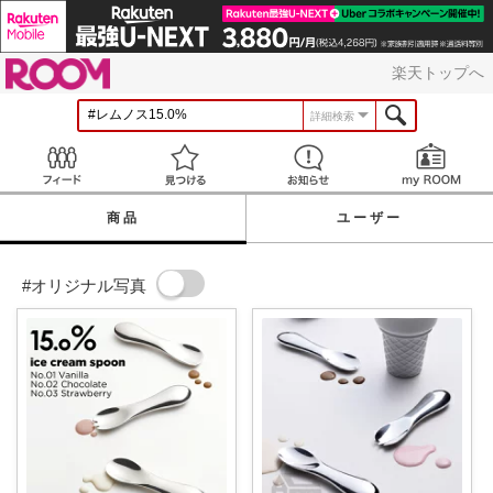
ROOM
楽天トップへ
詳細検索
Feed
見つける
お知らせ
商品
ユーザー
#オリジナル写真