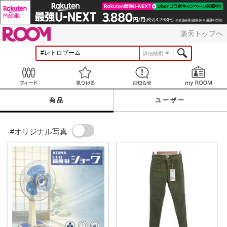
ROOM
楽天トップへ
詳細検索
Feed
見つける
お知らせ
商品
ユーザー
#オリジナル写真