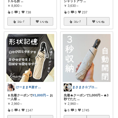
トルも折
...
シャットアウ
...
￥
8,800～
￥
3,630～
0
1
738
0
0
237
コレ
いいね
コレ
いいね
けーまま𖤐楽する家づくり☀︎*.｡
まさまさ☆プロフも見てね✨
🌷先着クーポンで
#1,000円～
お
先着🔥クーポンで1,000円～🔥3
一人様
...
秒でたた
...
￥
2,960～
￥
2,960～
0
4
1147
6
3
1745