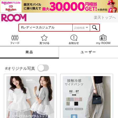
ROOM
楽天トップへ
詳細検索
Feed
見つける
お知らせ
商品
ユーザー
#オリジナル写真