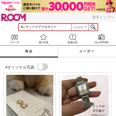
ROOM
楽天トップへ
詳細検索
Feed
見つける
お知らせ
商品
ユーザー
#オリジナル写真