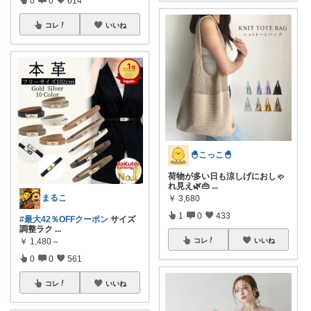
0
0
614
コレ
いいね
🐣こっこ🐣
荷物が多い日も涼しげにおしゃ
れ見え🌿👜
...
まるこ
￥
3,680
1
0
433
#最大42％OFFクーポン
サイズ
調整ラク
...
￥
1,480～
コレ
いいね
0
0
561
コレ
いいね