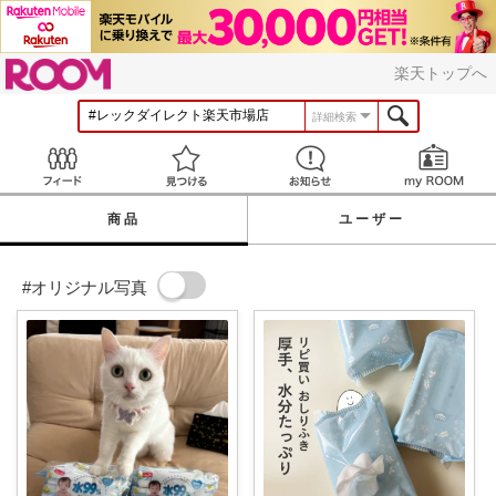
ROOM
楽天トップへ
詳細検索
Feed
見つける
お知らせ
商品
ユーザー
#オリジナル写真