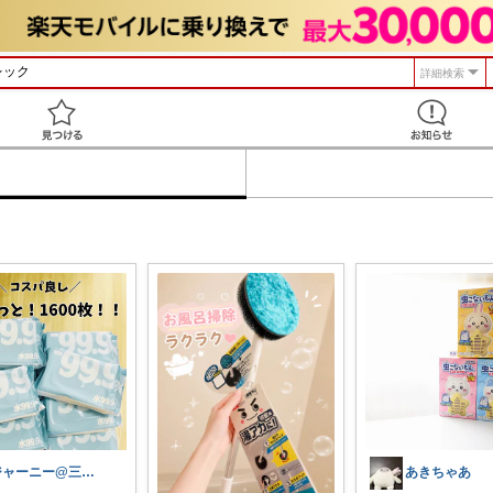
詳細検索
見つける
ジャーニー@三兄弟ママ
あきちゃあ