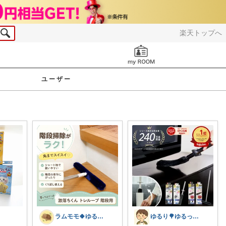
楽天トップへ
お知らせ
ユーザー
ラムモモ🍀ゆるっとミニマル
ゆるり🌳ゆるっと暮らし整える🧺🫕