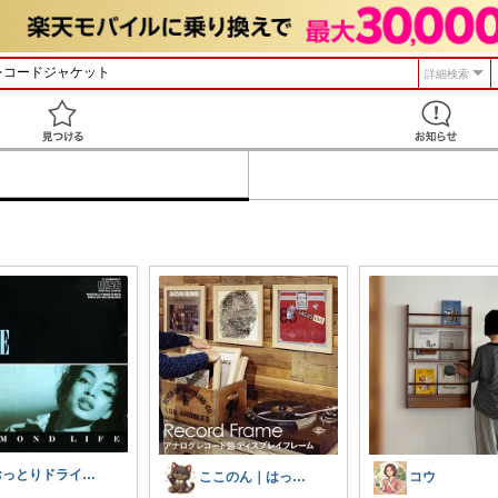
詳細検索
見つける
おっとりドライバー
ここのん｜はっぴいライフ💓
コウ