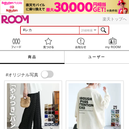
ROOM
楽天トップへ
詳細検索
Feed
見つける
お知らせ
商品
ユーザー
#オリジナル写真