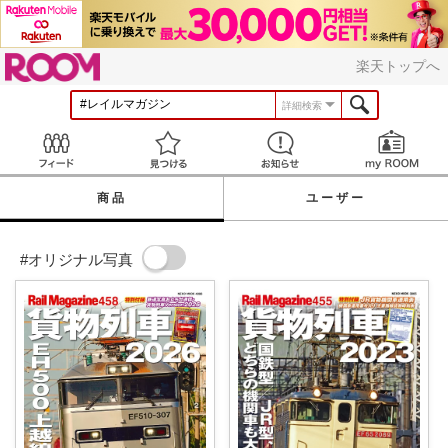
ROOM
楽天トップへ
詳細検索
Feed
見つける
お知らせ
商品
ユーザー
#オリジナル写真