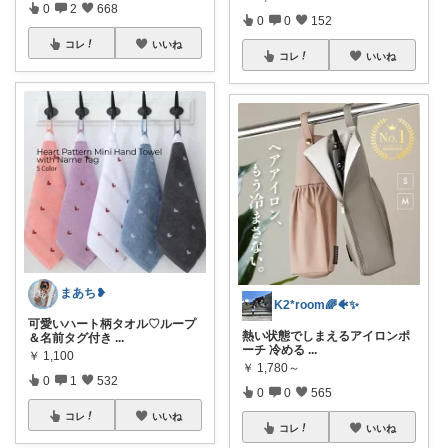
0
2
668
0
0
152
コレ
いいね
コレ
いいね
まあち❥
K2*room🌈🐠✨
可愛いハート柄タオル♡ループ
熱い状態でしまえるアイロンポ
＆名前タグ付き
...
ーチ 冷める
...
￥
1,100
￥
1,780～
0
1
532
0
0
565
コレ
いいね
コレ
いいね