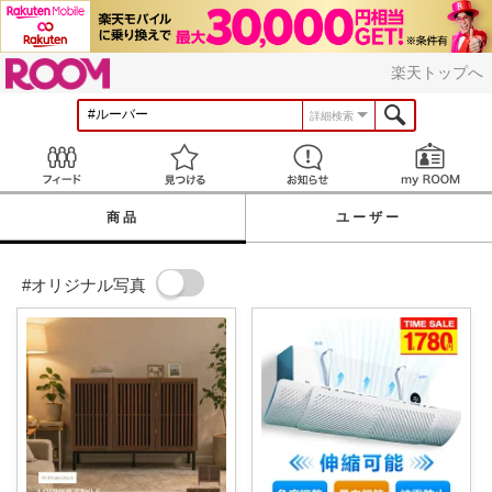
ROOM
楽天トップへ
詳細検索
Feed
見つける
お知らせ
商品
ユーザー
#オリジナル写真