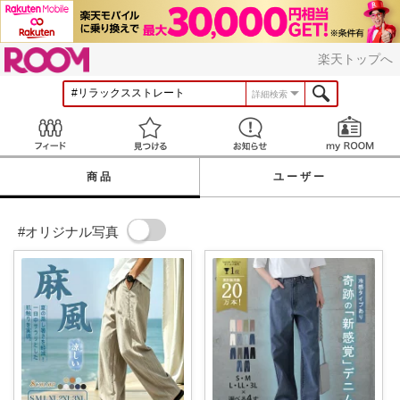
ROOM
楽天トップへ
詳細検索
Feed
見つける
お知らせ
商品
ユーザー
#オリジナル写真