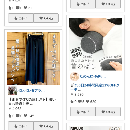
￥
6,930
コレ
いいね
0
0
21
コレ
いいね
たのんゆゆ🌿6日感謝です💐
🛒
#30日24時間限定13%OFFク
ーポ
...
ポレポレ🐈アラフィフの可愛い図鑑
￥
3,980
【まるで-3℃の涼しさ✨】暑い
0
5
620
日も快適！美
...
￥
4,068
コレ
いいね
0
0
145
コレ
いいね