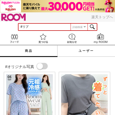
ROOM
楽天トップへ
詳細検索
Feed
見つける
お知らせ
商品
ユーザー
#オリジナル写真