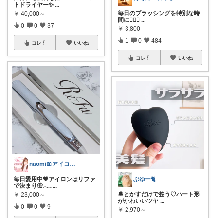
トドライヤー✨
...
毎日のブラッシングを特別な時
￥
40,000～
間に💆‍♀️✨
...
0
0
37
￥
3,800
1
0
484
コレ
いいね
コレ
いいね
naomi🎀アイコン変えました🫧
毎日愛用中💗アイロンはリファ
ぶゆー🐈
で決まり🦋𓂃𓈒
...
🔔とかすだけで整う♡ハート形
￥
23,000～
がかわいいツヤ
...
0
0
9
￥
2,970～