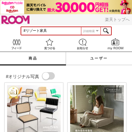
ROOM
楽天トップへ
詳細検索
Feed
見つける
お知らせ
商品
ユーザー
#オリジナル写真