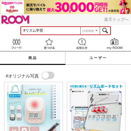
ROOM
楽天トップへ
詳細検索
Feed
見つける
お知らせ
商品
ユーザー
#オリジナル写真