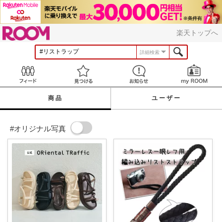
ROOM
楽天トップへ
詳細検索
Feed
見つける
お知らせ
商品
ユーザー
#オリジナル写真