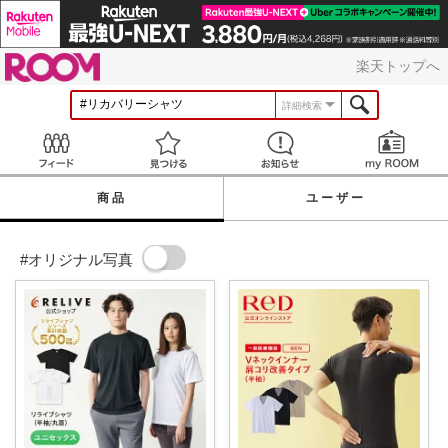
ROOM
楽天トップへ
詳細検索
Feed
見つける
お知らせ
商品
ユーザー
#オリジナル写真