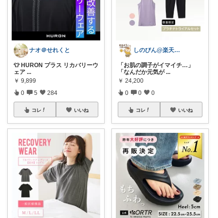
ナオ＠せれくと
しのびん@楽天Room
👕 HURON プラス リカバリーウ
「お肌の調子がイマイチ…」
ェア
...
「なんだか元気が
...
￥
9,899
￥
24,200
0
5
284
0
0
0
コレ
いいね
コレ
いいね