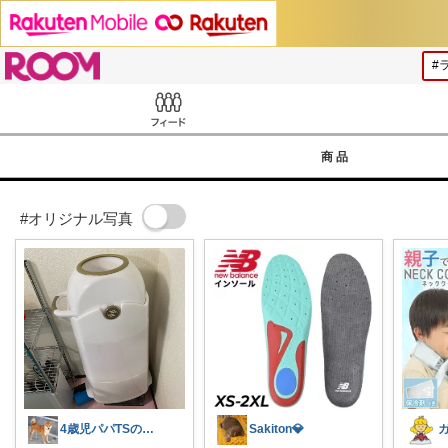
ROOM
Feed
商品
#オリジナル写真
4歳児パパTSの育児おたすけROOM🎁
Sakiton💎