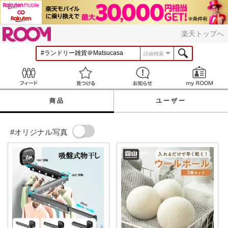
ROOM
楽天トップへ
詳細検索
Feed
見つける
お知らせ
商品
ユーザー
#オリジナル写真