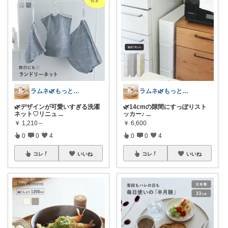
ラムネ🌿もっと快適な暮らし 𖠿
ラムネ🌿もっと快適な暮らし 𖠿
🌿デザインが可愛いすぎる洗濯
🌿14cmの隙間にすっぽりスト
ネット♡リニュ
...
ッカー♪
...
￥
1,210～
￥
6,600
0
0
4
0
0
4
コレ
いいね
コレ
いいね