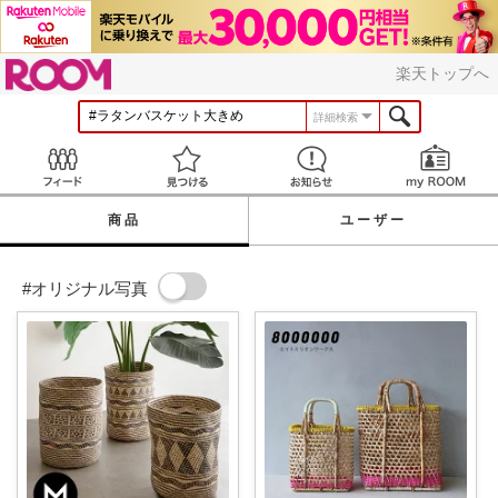
ROOM
楽天トップへ
詳細検索
Feed
見つける
お知らせ
商品
ユーザー
#オリジナル写真