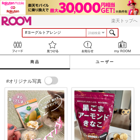
ROOM
楽天トップへ
詳細検索
Feed
見つける
お知らせ
商品
ユーザー
#オリジナル写真