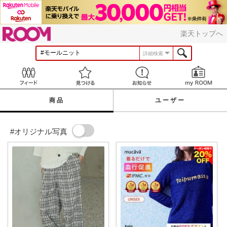
ROOM
楽天トップへ
詳細検索
Feed
見つける
お知らせ
商品
ユーザー
#オリジナル写真