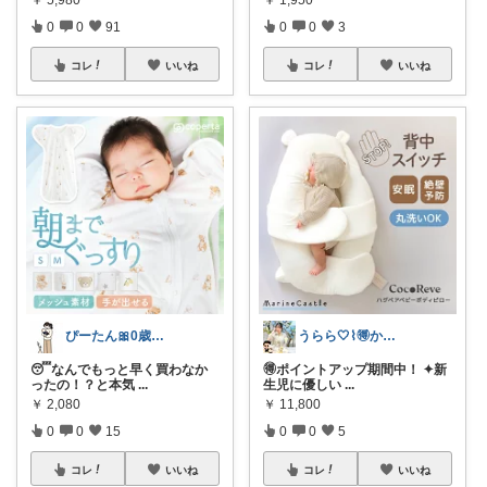
0
0
91
0
0
3
コレ
いいね
コレ
いいね
ぴーたん🎀0歳ママ
うらら🤍⌇🉐かわいい暮らし
😴なんでもっと早く買わなか
🉐ポイントアップ期間中！ ✦新
ったの！？と本気
...
生児に優しい
...
￥
2,080
￥
11,800
0
0
15
0
0
5
コレ
いいね
コレ
いいね