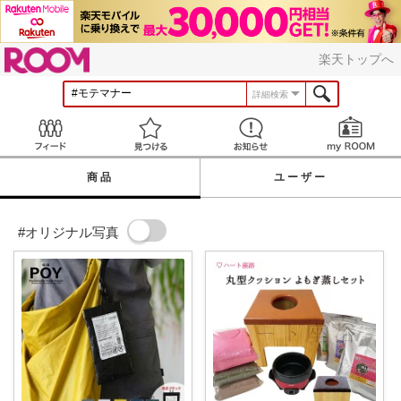
ROOM
楽天トップへ
詳細検索
Feed
見つける
お知らせ
商品
ユーザー
#オリジナル写真