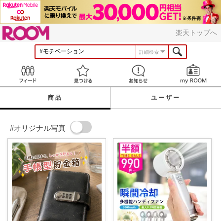
ROOM
楽天トップへ
詳細検索
Feed
見つける
お知らせ
商品
ユーザー
#オリジナル写真