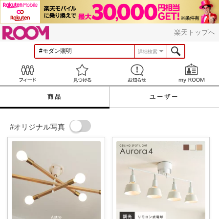
ROOM
楽天トップへ
詳細検索
Feed
見つける
お知らせ
商品
ユーザー
#オリジナル写真