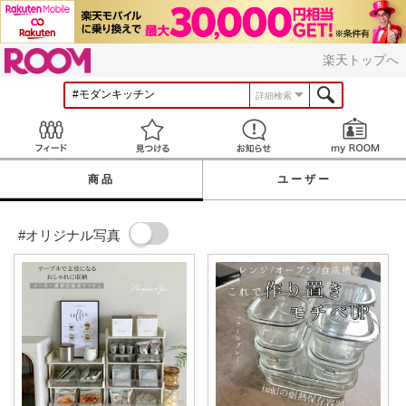
ROOM
楽天トップへ
詳細検索
Feed
見つける
お知らせ
商品
ユーザー
#オリジナル写真