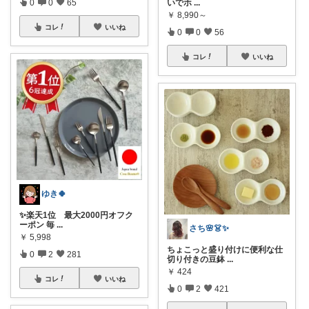
いでホ
...
0
0
65
￥
8,990～
コレ
いいね
0
0
56
コレ
いいね
ゆき🍀
✨楽天1位 最大2000円オフク
ーポン 毎
...
さち🌸👗✨
￥
5,998
ちょこっと盛り付けに便利な仕
0
2
281
切り付きの豆鉢
...
￥
424
コレ
いいね
0
2
421