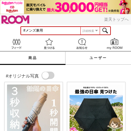
ROOM
楽天トップへ
詳細検索
Feed
見つける
お知らせ
商品
ユーザー
#オリジナル写真