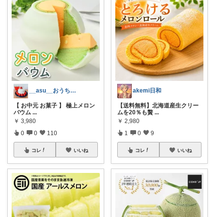
__asu__おうちカフェ⑅︎◡̈︎*
akemi日和
【 お中元 お菓子 】 極上メロン
【送料無料】北海道産生クリー
バウム
...
ムを20％も贅
...
￥
3,980
￥
2,980
0
0
110
1
0
9
コレ
いいね
コレ
いいね