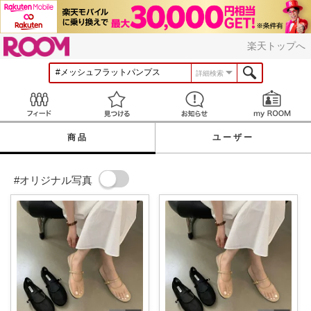
ROOM
楽天トップへ
詳細検索
Feed
見つける
お知らせ
商品
ユーザー
#オリジナル写真