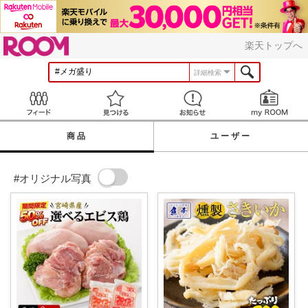
ROOM
楽天トップへ
詳細検索
Feed
見つける
お知らせ
商品
ユーザー
#オリジナル写真