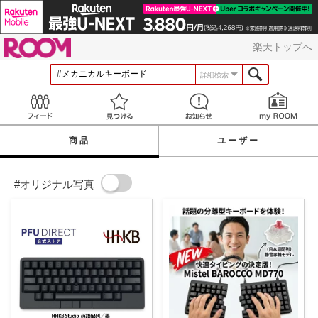
ROOM
楽天トップへ
詳細検索
Feed
見つける
お知らせ
商品
ユーザー
#オリジナル写真