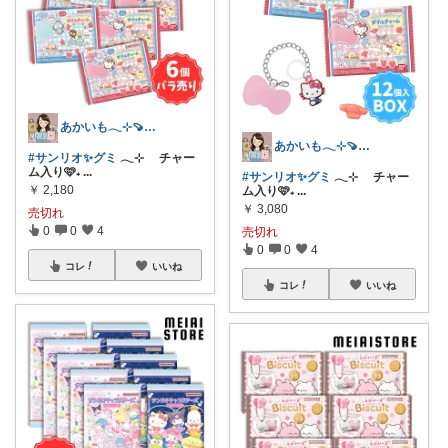
あかいも𓂃⊹🍠8月もよろしくです✨
あかいも𓂃⊹🍠8月もよろしくです✨
#サンリオ✨グミ
𓂃⊹ チャー
ム入り🩷₊
...
#サンリオ✨グミ
𓂃⊹ チャー
￥
2,180
ム入り🩷₊
...
￥
3,080
売切れ
0
0
4
売切れ
0
0
4
コレ
いいね
コレ
いいね