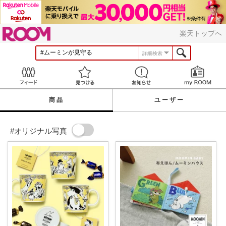
ROOM
楽天トップへ
詳細検索
Feed
見つける
お知らせ
商品
ユーザー
#オリジナル写真