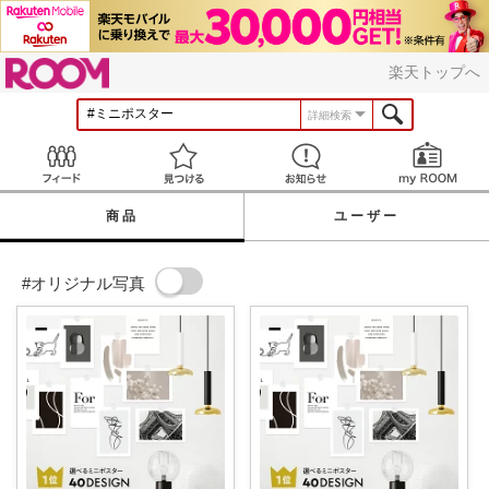
ROOM
楽天トップへ
詳細検索
Feed
見つける
お知らせ
商品
ユーザー
#オリジナル写真