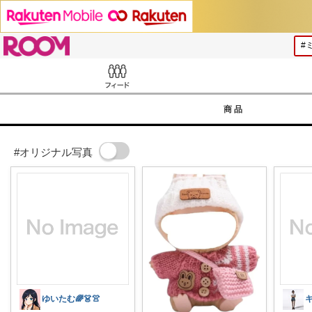
ROOM
Feed
商品
#オリジナル写真
ゆいたむ🌈👗👚