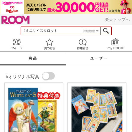
ROOM
楽天トップへ
詳細検索
Feed
見つける
お知らせ
商品
ユーザー
#オリジナル写真