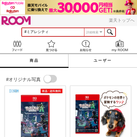
ROOM
楽天トップへ
詳細検索
Feed
見つける
お知らせ
商品
ユーザー
#オリジナル写真