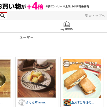
楽天トップへ
お知らせ
ユーザー
きりん🦒ᴛʜᴀɴᴋs ᴀʟᴡᴀʏs.
きりん🦒ᴛʜᴀɴᴋs ᴀʟᴡᴀʏs.
あおすけ🫧ほのぼの家族の暮らし˖ ࣪⊹