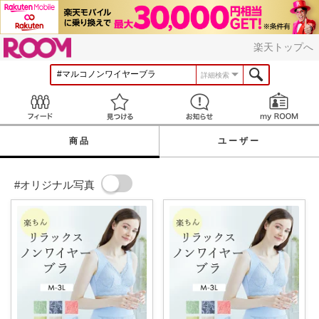
ROOM
楽天トップへ
詳細検索
Feed
見つける
お知らせ
商品
ユーザー
#オリジナル写真