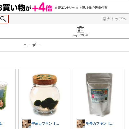
楽天トップへ
お知らせ
ユーザー
聖帝カブキン【北海道を推す者】
聖帝カブキン【北海道を推す者】
聖帝カブキン【北海道を推す者】