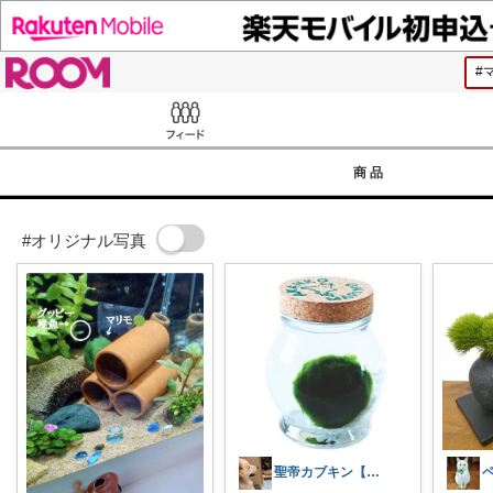
ROOM
Feed
商品
#オリジナル写真
聖帝カブキン【北海道を推す者】