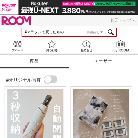
ROOM
楽天トップへ
詳細検索
Feed
見つける
お知らせ
商品
ユーザー
#オリジナル写真