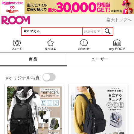
ROOM
楽天トップへ
詳細検索
Feed
見つける
お知らせ
商品
ユーザー
#オリジナル写真