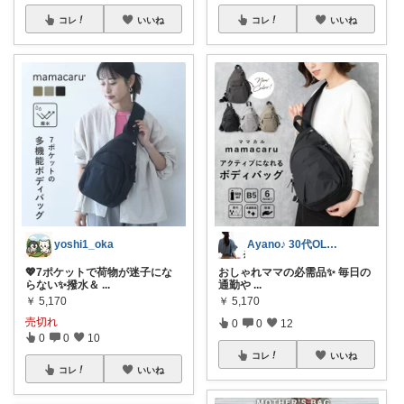
コレ
いいね
コレ
いいね
yoshi1_oka
Ayano♪ 30代OLファッション
💖7ポケットで荷物が迷子にな
おしゃれママの必需品✨ 毎日の
らない✨撥水＆
...
通勤や
...
￥
5,170
￥
5,170
売切れ
0
0
12
0
0
10
コレ
いいね
コレ
いいね