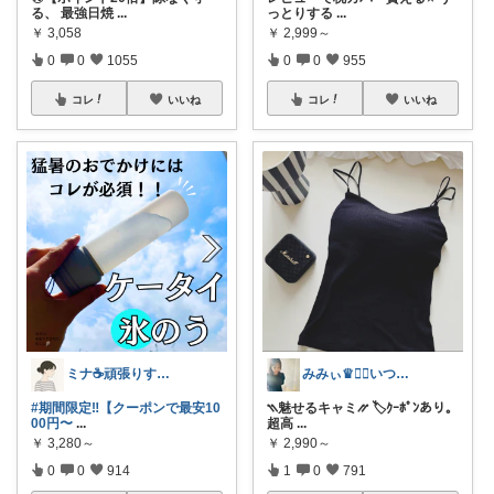
る、 最強日焼
...
っとりする
...
￥
3,058
￥
2,999～
0
0
1055
0
0
955
コレ
いいね
コレ
いいね
ミナ☕️頑張りすぎない暮らし🏠
みみぃ♛👯‍♀️いつもありがとう🎪
#期間限定‼️【クーポンで最安10
⳹魅せるキャミ⳼ 🏷️ｸｰﾎﾟﾝあり。
00円〜
...
超高
...
￥
3,280～
￥
2,990～
0
0
914
1
0
791