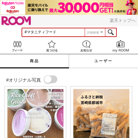
ROOM
楽天トップへ
詳細検索
Feed
見つける
お知らせ
商品
ユーザー
#オリジナル写真