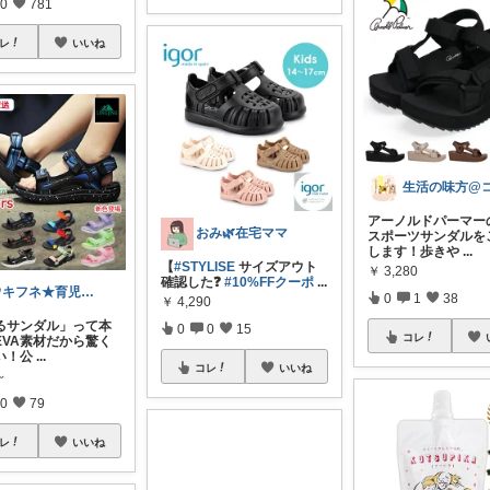
0
781
レ
いいね
アーノルドパーマー
おみ🌿在宅ママ
スポーツサンダルを
します！歩きや
...
【
#STYLISE
サイズアウト
￥
3,280
確認した❓
#10%FFクーポ
...
ウキフネ★育児・子育てが楽になるアイテム
0
1
38
￥
4,290
るサンダル」って本
0
0
15
コレ
EVA素材だから驚く
い！公
...
コレ
いいね
～
0
79
レ
いいね