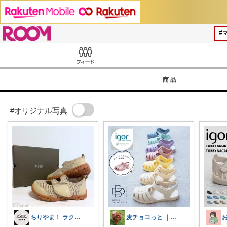
ROOM
Feed
商品
#オリジナル写真
ちりやま！ ラク×便利グッズ🫧
麦チョコっと ｜ キッズ＆ベビー 夏